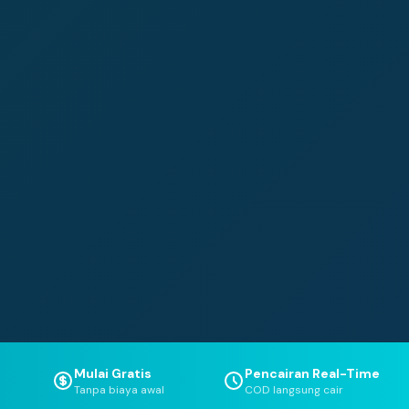
Mulai Gratis
Pencairan Real-Time
Tanpa biaya awal
COD langsung cair